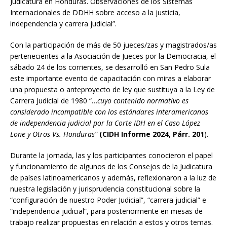
Judicatura en Honduras. Observaciones de los Sistemas
Internacionales de DDHH sobre acceso a la justicia,
independencia y carrera judicial”.
Con la participación de más de 50 jueces/zas y magistrados/as
pertenecientes a la Asociación de Jueces por la Democracia, el
sábado 24 de los corrientes, se desarrolló en San Pedro Sula
este importante evento de capacitación con miras a elaborar
una propuesta o anteproyecto de ley que sustituya a la Ley de
Carrera Judicial de 1980 “…
cuyo contenido normativo es
considerado incompatible con los estándares interamericanos
de independencia judicial por la Corte IDH en el Caso López
Lone y Otros Vs. Honduras”
(CIDH Informe 2024, Párr. 201
).
Durante la jornada, las y los participantes conocieron el papel
y funcionamiento de algunos de los Consejos de la Judicatura
de países latinoamericanos y además, reflexionaron a la luz de
nuestra legislación y jurisprudencia constitucional sobre la
“configuración de nuestro Poder Judicial”, “carrera judicial” e
“independencia judicial”, para posteriormente en mesas de
trabajo realizar propuestas en relación a estos y otros temas.