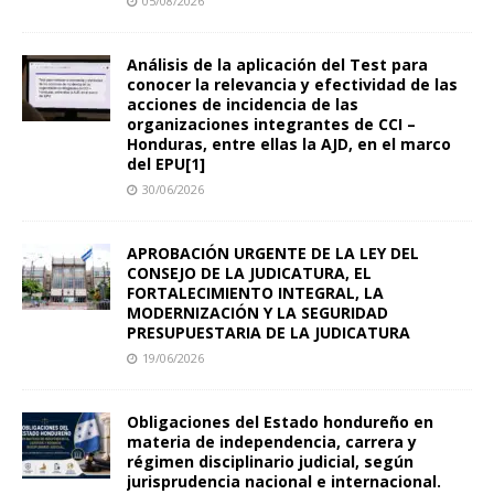
05/08/2026
Análisis de la aplicación del Test para
conocer la relevancia y efectividad de las
acciones de incidencia de las
organizaciones integrantes de CCI –
Honduras, entre ellas la AJD, en el marco
del EPU[1]
30/06/2026
APROBACIÓN URGENTE DE LA LEY DEL
CONSEJO DE LA JUDICATURA, EL
FORTALECIMIENTO INTEGRAL, LA
MODERNIZACIÓN Y LA SEGURIDAD
PRESUPUESTARIA DE LA JUDICATURA
19/06/2026
Obligaciones del Estado hondureño en
materia de independencia, carrera y
régimen disciplinario judicial, según
jurisprudencia nacional e internacional.