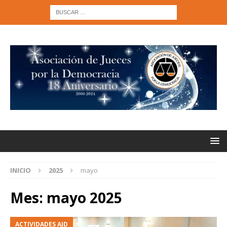
INICIO
2025
mayo
Mes:
mayo 2025
ACTIVIDADES AJD