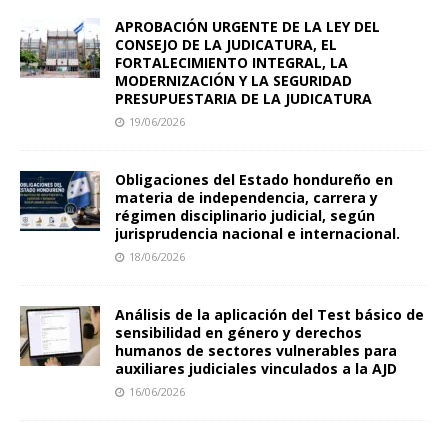
APROBACIÓN URGENTE DE LA LEY DEL
CONSEJO DE LA JUDICATURA, EL
FORTALECIMIENTO INTEGRAL, LA
MODERNIZACIÓN Y LA SEGURIDAD
PRESUPUESTARIA DE LA JUDICATURA
19/06/2026
Obligaciones del Estado hondureño en
materia de independencia, carrera y
régimen disciplinario judicial, según
jurisprudencia nacional e internacional.
18/06/2026
Análisis de la aplicación del Test básico de
sensibilidad en género y derechos
humanos de sectores vulnerables para
auxiliares judiciales vinculados a la AJD
16/06/2026