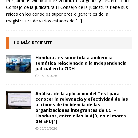
Por Jaime Edwin Martínez Ventura 1. Orígenes y desarrollo del
Consejo de la Judicatura El Consejo de la Judicatura tiene sus
raíces en los consejos superiores o generales de la
magistratura de varios estados de
[…]
LO MÁS RECIENTE
Honduras es sometida a audiencia
temática relacionada a la Independencia
judicial en la CIDH
05/08/2026
Análisis de la aplicación del Test para
conocer la relevancia y efectividad de las
acciones de incidencia de las
organizaciones integrantes de CCI –
Honduras, entre ellas la AJD, en el marco
del EPU[1]
30/06/2026