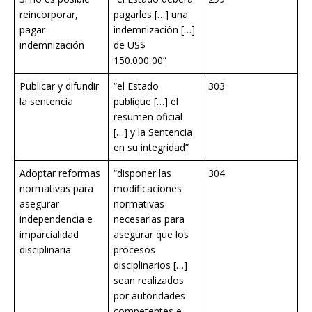
reincorporar,
pagarles […] una
pagar
indemnización […]
indemnización
de US$
150.000,00”
Publicar y difundir
“el Estado
303
la sentencia
publique […] el
resumen oficial
[…] y la Sentencia
en su integridad”
Adoptar reformas
“disponer las
304
normativas para
modificaciones
asegurar
normativas
independencia e
necesarias para
imparcialidad
asegurar que los
disciplinaria
procesos
disciplinarios […]
sean realizados
por autoridades
competentes e