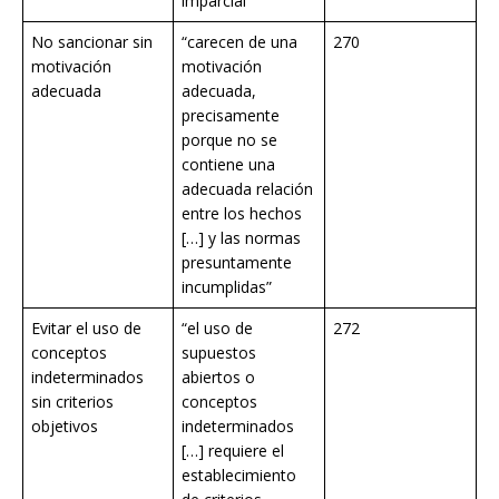
imparcial”
No sancionar sin
“carecen de una
270
motivación
motivación
adecuada
adecuada,
precisamente
porque no se
contiene una
adecuada relación
entre los hechos
[…] y las normas
presuntamente
incumplidas”
Evitar el uso de
“el uso de
272
conceptos
supuestos
indeterminados
abiertos o
sin criterios
conceptos
objetivos
indeterminados
[…] requiere el
establecimiento