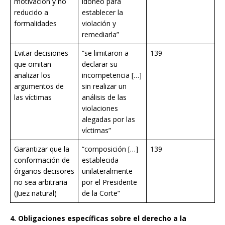
motivación y no
idóneo para
reducido a
establecer la
formalidades
violación y
remediarla”
Evitar decisiones
“se limitaron a
139
que omitan
declarar su
analizar los
incompetencia […]
argumentos de
sin realizar un
las víctimas
análisis de las
violaciones
alegadas por las
víctimas”
Garantizar que la
“composición […]
139
conformación de
establecida
órganos decisores
unilateralmente
no sea arbitraria
por el Presidente
(Juez natural)
de la Corte”
4. Obligaciones específicas sobre el derecho a la