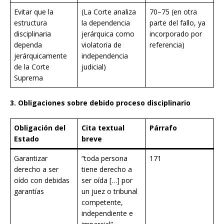
Evitar que la
(La Corte analiza
70–75 (en otra
estructura
la dependencia
parte del fallo, ya
disciplinaria
jerárquica como
incorporado por
dependa
violatoria de
referencia)
jerárquicamente
independencia
de la Corte
judicial)
Suprema
3. Obligaciones sobre debido proceso disciplinario
Obligación del
Cita textual
Párrafo
Estado
breve
Garantizar
“toda persona
171
derecho a ser
tiene derecho a
oído con debidas
ser oída […] por
garantías
un juez o tribunal
competente,
independiente e