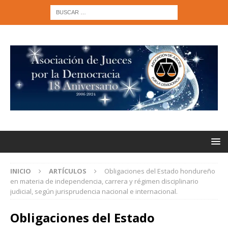
INICIO
ARTÍCULOS
Obligaciones del Estado hondureño
en materia de independencia, carrera y régimen disciplinario
judicial, según jurisprudencia nacional e internacional.
Obligaciones del Estado