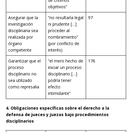
de criterios
objetivos”
Asegurar que la
“no resultaría legal
97
investigación
ni prudente […]
disciplinaria sea
proceder al
realizada por
nombramiento”
órgano
(por conflicto de
competente
interés)
Garantizar que el
“el mero hecho de
176
proceso
iniciar un proceso
disciplinario no
disciplinario […]
sea utilizado
podría tener
como represalia
efecto
intimidante”
4. Obligaciones específicas sobre el derecho a la
defensa de jueces y juezas bajo procedimientos
disciplinarios