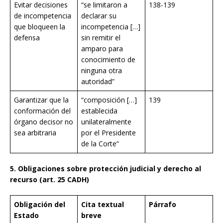
Evitar decisiones
“se limitaron a
138-139
de incompetencia
declarar su
que bloqueen la
incompetencia […]
defensa
sin remitir el
amparo para
conocimiento de
ninguna otra
autoridad”
Garantizar que la
“composición […]
139
conformación del
establecida
órgano decisor no
unilateralmente
sea arbitraria
por el Presidente
de la Corte”
5. Obligaciones sobre protección judicial y derecho al
recurso (art. 25 CADH)
Obligación del
Cita textual
Párrafo
Estado
breve