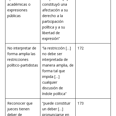
académicas o
constituyó una
expresiones
afectación a su
públicas
derecho a la
participación
política y a su
libertad de
expresión”
No interpretar de
“la restricción […]
172
forma amplia las
no debe ser
restricciones
interpretada de
político-partidistas
manera amplia, de
forma tal que
impida […]
cualquier
discusión de
índole política”
Reconocer que
“puede constituir
173
jueces tienen
un deber […]
deber de
pronunciarse en