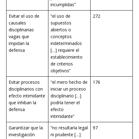
incumplidas”
Evitar el uso de
“el uso de
272
causales
supuestos
disciplinarias
abiertos o
vagas que
conceptos
impidan la
indeterminados
defensa
[…] requiere el
establecimiento
de criterios
objetivos”
Evitar procesos
“el mero hecho de
176
disciplinarios con
iniciar un proceso
efecto intimidante
disciplinario […]
que inhiban la
podría tener el
defensa
efecto
intimidante”
Garantizar que la
“no resultaría legal
97
investigación
ni prudente […]