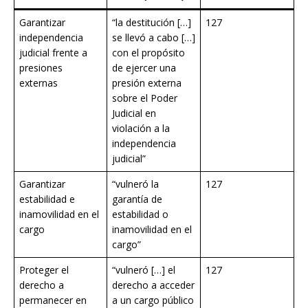
Garantizar
“la destitución […]
127
independencia
se llevó a cabo […]
judicial frente a
con el propósito
presiones
de ejercer una
externas
presión externa
sobre el Poder
Judicial en
violación a la
independencia
judicial”
Garantizar
“vulneró la
127
estabilidad e
garantía de
inamovilidad en el
estabilidad o
cargo
inamovilidad en el
cargo”
Proteger el
“vulneró […] el
127
derecho a
derecho a acceder
permanecer en
a un cargo público