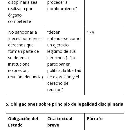
disciplinaria sea
proceder al
realizada por
nombramiento”
órgano
competente
No sancionar a
“deben
174
jueces por ejercer
entenderse como
derechos que
un ejercicio
forman parte de
legítimo de sus
su defensa
derechos […] a
institucional
participar en
(expresión,
política, la libertad
reunión, denuncia)
de expresión y el
derecho de
reunión”
5. Obligaciones sobre principio de legalidad disciplinaria
Obligación del
Cita textual
Párrafo
Estado
breve