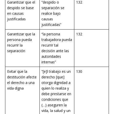
Garantizar que el
“despido o
132
despido se base
separación se
en causas
realice bajo
justificadas
causas
justificadas”
Garantizar que la
“la persona
132
persona pueda
trabajadora pueda
recurrir la
recurrir tal
separación
decisión ante las
autoridades
internas”
Evitar que la
“[e]l trabajo es un
130
destitución afecte
derecho [que]
el derecho a una
otorga dignidad a
vida digna
quien lo realiza y
debe prestarse en
condiciones que
(…) aseguren la
vida, la salud y un