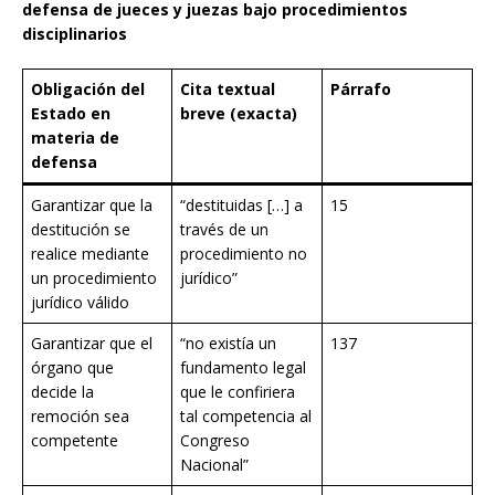
defensa de jueces y juezas bajo procedimientos
disciplinarios
Obligación del
Cita textual
Párrafo
Estado en
breve (exacta)
materia de
defensa
Garantizar que la
“destituidas […] a
15
destitución se
través de un
realice mediante
procedimiento no
un procedimiento
jurídico”
jurídico válido
Garantizar que el
“no existía un
137
órgano que
fundamento legal
decide la
que le confiriera
remoción sea
tal competencia al
competente
Congreso
Nacional”