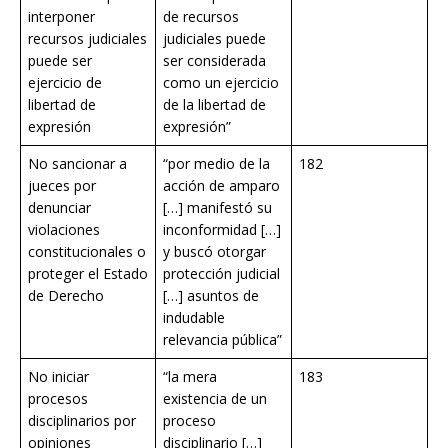
interponer
de recursos
recursos judiciales
judiciales puede
puede ser
ser considerada
ejercicio de
como un ejercicio
libertad de
de la libertad de
expresión
expresión”
No sancionar a
“por medio de la
182
jueces por
acción de amparo
denunciar
[…] manifestó su
violaciones
inconformidad […]
constitucionales o
y buscó otorgar
proteger el Estado
protección judicial
de Derecho
[…] asuntos de
indudable
relevancia pública”
No iniciar
“la mera
183
procesos
existencia de un
disciplinarios por
proceso
opiniones
disciplinario […]