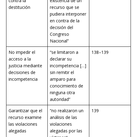
contra la
existencia de un
destitución
recurso que se
pudiera interponer
en contra de la
decisión del
Congreso
Nacional”
No impedir el
“se limitaron a
138–139
acceso a la
declarar su
justicia mediante
incompetencia […]
decisiones de
sin remitir el
incompetencia
amparo para
conocimiento de
ninguna otra
autoridad”
Garantizar que el
“no realizaron un
139
recurso examine
análisis de las
las violaciones
violaciones
alegadas
alegadas por las