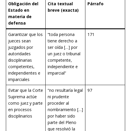
Obligación del
Cita textual
Párrafo
Estado en
breve (exacta)
materia de
defensa
Garantizar que los
“toda persona
171
jueces sean
tiene derecho a
juzgados por
ser oída […] por
autoridades
un juez o tribunal
disciplinarias
competente,
competentes,
independiente e
independientes e
imparcial”
imparciales
Evitar que la Corte
“no resultaría legal
97
Suprema actúe
ni prudente
como juez y parte
proceder al
en procesos
nombramiento […]
disciplinarios
por haber sido
parte del Pleno
que resolvió la