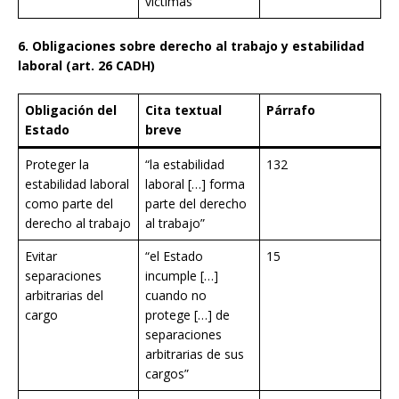
víctimas”
6. Obligaciones sobre derecho al trabajo y estabilidad
laboral (art. 26 CADH)
Obligación del
Cita textual
Párrafo
Estado
breve
Proteger la
“la estabilidad
132
estabilidad laboral
laboral […] forma
como parte del
parte del derecho
derecho al trabajo
al trabajo”
Evitar
“el Estado
15
separaciones
incumple […]
arbitrarias del
cuando no
cargo
protege […] de
separaciones
arbitrarias de sus
cargos”