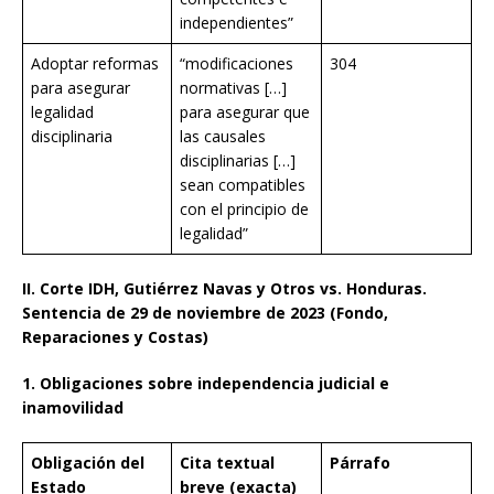
independientes”
Adoptar reformas
“modificaciones
304
para asegurar
normativas […]
legalidad
para asegurar que
disciplinaria
las causales
disciplinarias […]
sean compatibles
con el principio de
legalidad”
II. Corte IDH, Gutiérrez Navas y Otros vs. Honduras.
Sentencia de 29 de noviembre de 2023 (Fondo,
Reparaciones y Costas)
1. Obligaciones sobre independencia judicial e
inamovilidad
Obligación del
Cita textual
Párrafo
Estado
breve (exacta)