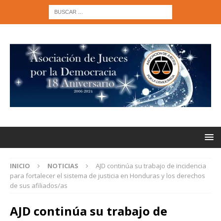
INICIO
NOTICIAS
AJD continúa su trabajo de incidencia
para fortalecer el sistema de justicia en Honduras y los derechos
de sus afiliados/as
AJD continúa su trabajo de