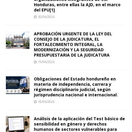
Honduras, entre ellas la AJD, en el marco
del EPU[1]
30/06/2026
APROBACIÓN URGENTE DE LA LEY DEL
CONSEJO DE LA JUDICATURA, EL
FORTALECIMIENTO INTEGRAL, LA
MODERNIZACIÓN Y LA SEGURIDAD
PRESUPUESTARIA DE LA JUDICATURA
19/06/2026
Obligaciones del Estado hondureño en
materia de independencia, carrera y
régimen disciplinario judicial, según
jurisprudencia nacional e internacional.
18/06/2026
Análisis de la aplicación del Test básico de
sensibilidad en género y derechos
humanos de sectores vulnerables para