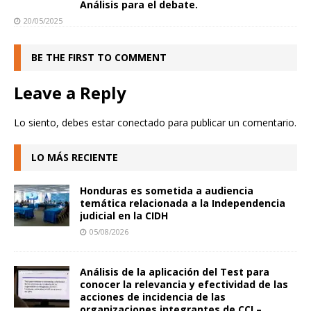
Análisis para el debate.
20/05/2025
BE THE FIRST TO COMMENT
Leave a Reply
Lo siento, debes estar
conectado
para publicar un comentario.
LO MÁS RECIENTE
Honduras es sometida a audiencia
temática relacionada a la Independencia
judicial en la CIDH
05/08/2026
Análisis de la aplicación del Test para
conocer la relevancia y efectividad de las
acciones de incidencia de las
organizaciones integrantes de CCI –