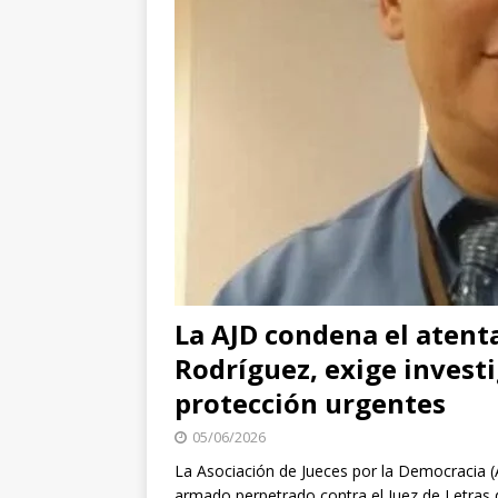
La AJD condena el atenta
Rodríguez, exige invest
protección urgentes
05/06/2026
La Asociación de Jueces por la Democracia 
armado perpetrado contra el Juez de Letras d