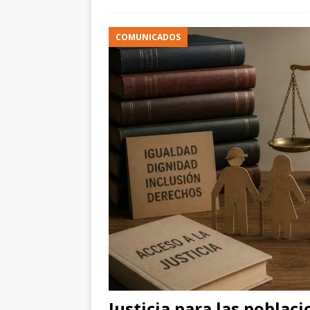
COMUNICADOS
Justicia para las poblac