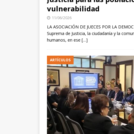
vulnerabilidad
11/06/2026
LA ASOCIACIÓN DE JUECES POR LA DEMOCRACI
Suprema de Justicia, la ciudadanía y la comu
humanos, en ese
[…]
ARTÍCULOS