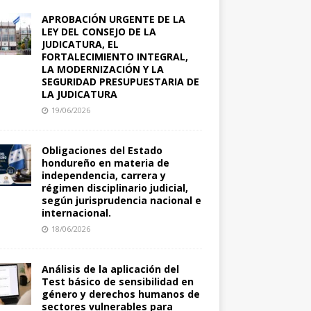
APROBACIÓN URGENTE DE LA
LEY DEL CONSEJO DE LA
JUDICATURA, EL
FORTALECIMIENTO INTEGRAL,
LA MODERNIZACIÓN Y LA
SEGURIDAD PRESUPUESTARIA DE
LA JUDICATURA
19/06/2026
Obligaciones del Estado
hondureño en materia de
independencia, carrera y
régimen disciplinario judicial,
según jurisprudencia nacional e
internacional.
18/06/2026
Análisis de la aplicación del
Test básico de sensibilidad en
género y derechos humanos de
sectores vulnerables para