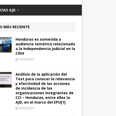
CIAS AJD
O MÁS RECIENTE
Honduras es sometida a
audiencia temática relacionada
a la Independencia judicial en la
CIDH
05/08/2026
Análisis de la aplicación del
Test para conocer la relevancia
y efectividad de las acciones
de incidencia de las
organizaciones integrantes de
CCI – Honduras, entre ellas la
AJD, en el marco del EPU[1]
30/06/2026