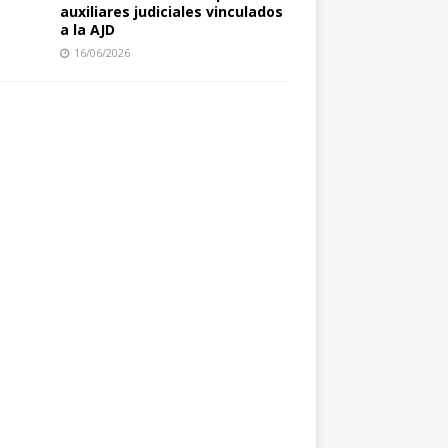
auxiliares judiciales vinculados
a la AJD
16/06/2026