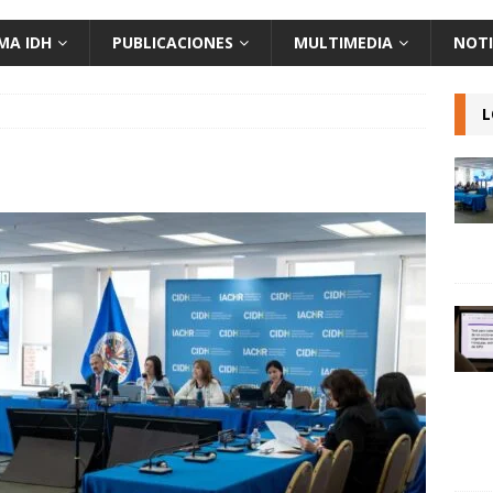
MA IDH
PUBLICACIONES
MULTIMEDIA
NOTI
L