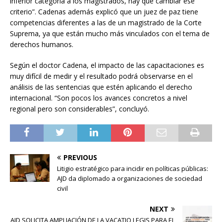
inferior categoría a los magistrados, hay que cambiar ese
criterio”. Cadenas además explicó que un juez de paz tiene
competencias diferentes a las de un magistrado de la Corte
Suprema, ya que están mucho más vinculados con el tema de
derechos humanos.
Según el doctor Cadena, el impacto de las capacitaciones es
muy difícil de medir y el resultado podrá observarse en el
análisis de las sentencias que estén aplicando el derecho
internacional. “Son pocos los avances concretos a nivel
regional pero son considerables”, concluyó.
PREVIOUS
Litigio estratégico para incidir en políticas públicas:
AJD da diplomado a organizaciones de sociedad
civil
NEXT
AJD SOLICITA AMPLIACIÓN DE LA VACATIO LEGIS PARA EL