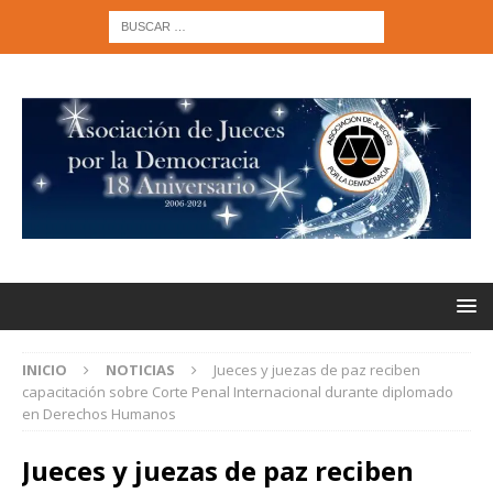
INICIO
NOTICIAS
Jueces y juezas de paz reciben
capacitación sobre Corte Penal Internacional durante diplomado
en Derechos Humanos
Jueces y juezas de paz reciben