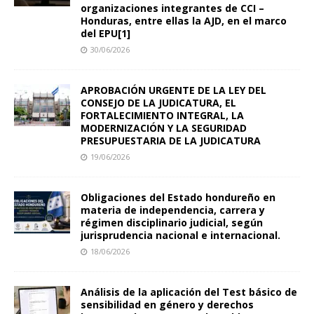
organizaciones integrantes de CCI –
Honduras, entre ellas la AJD, en el marco
del EPU[1]
30/06/2026
APROBACIÓN URGENTE DE LA LEY DEL
CONSEJO DE LA JUDICATURA, EL
FORTALECIMIENTO INTEGRAL, LA
MODERNIZACIÓN Y LA SEGURIDAD
PRESUPUESTARIA DE LA JUDICATURA
19/06/2026
Obligaciones del Estado hondureño en
materia de independencia, carrera y
régimen disciplinario judicial, según
jurisprudencia nacional e internacional.
18/06/2026
Análisis de la aplicación del Test básico de
sensibilidad en género y derechos