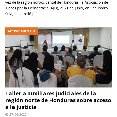
vez de la región noroccidental de Honduras, la Asociación de
Jueces por la Democracia (AJD), el 21 de junio, en San Pedro
Sula, desarrolló
[…]
ACTIVIDADES AJD
Taller a auxiliares judiciales de la
región norte de Honduras sobre acceso
a la justicia
27/06/2025