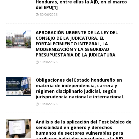
Honduras, entre ellas la AJD, en el marco
del EPU[1]
30/06/2026
APROBACIÓN URGENTE DE LA LEY DEL
CONSEJO DE LA JUDICATURA, EL
FORTALECIMIENTO INTEGRAL, LA
MODERNIZACIÓN Y LA SEGURIDAD
PRESUPUESTARIA DE LA JUDICATURA
19/06/2026
Obligaciones del Estado hondureño en
materia de independencia, carrera y
régimen disciplinario judicial, según
jurisprudencia nacional e internacional.
18/06/2026
Análisis de la aplicación del Test básico de
sensibilidad en género y derechos
humanos de sectores vulnerables para
auxiliares judiciales vinculados a la AJD