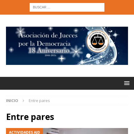
INICIO
Entre pares
Entre pares
ACTIVIDADES AJD