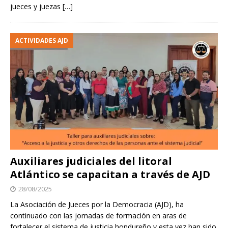
jueces y juezas
[…]
ACTIVIDADES AJD
Auxiliares judiciales del litoral
Atlántico se capacitan a través de AJD
28/08/2025
La Asociación de Jueces por la Democracia (AJD), ha
continuado con las jornadas de formación en aras de
fortalecer el sistema de justicia hondureño y esta vez han sido