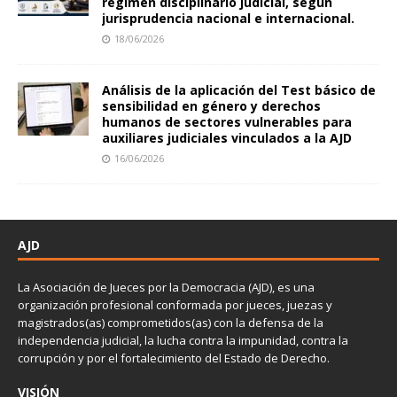
régimen disciplinario judicial, según
jurisprudencia nacional e internacional.
18/06/2026
Análisis de la aplicación del Test básico de
sensibilidad en género y derechos
humanos de sectores vulnerables para
auxiliares judiciales vinculados a la AJD
16/06/2026
AJD
La Asociación de Jueces por la Democracia (AJD), es una
organización profesional conformada por jueces, juezas y
magistrados(as) comprometidos(as) con la defensa de la
independencia judicial, la lucha contra la impunidad, contra la
corrupción y por el fortalecimiento del Estado de Derecho.
VISIÓN