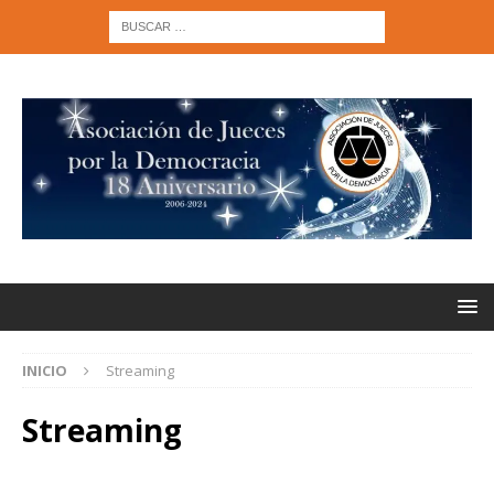
INICIO
Streaming
Streaming