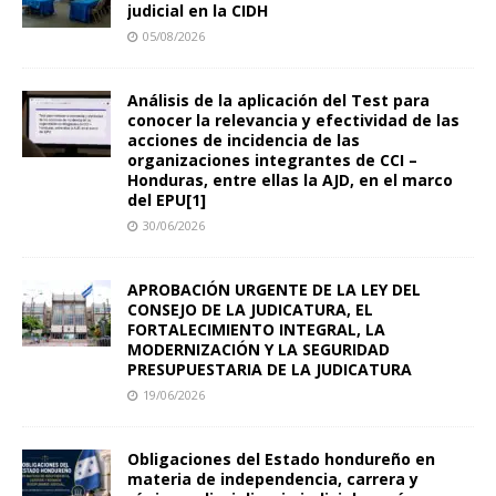
judicial en la CIDH
05/08/2026
Análisis de la aplicación del Test para
conocer la relevancia y efectividad de las
acciones de incidencia de las
organizaciones integrantes de CCI –
Honduras, entre ellas la AJD, en el marco
del EPU[1]
30/06/2026
APROBACIÓN URGENTE DE LA LEY DEL
CONSEJO DE LA JUDICATURA, EL
FORTALECIMIENTO INTEGRAL, LA
MODERNIZACIÓN Y LA SEGURIDAD
PRESUPUESTARIA DE LA JUDICATURA
19/06/2026
Obligaciones del Estado hondureño en
materia de independencia, carrera y