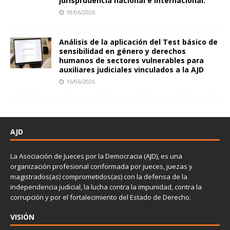
jurisprudencia nacional e internacional.
18/06/2026
Análisis de la aplicación del Test básico de
sensibilidad en género y derechos
humanos de sectores vulnerables para
auxiliares judiciales vinculados a la AJD
16/06/2026
AJD
La Asociación de Jueces por la Democracia (AJD), es una
organización profesional conformada por jueces, juezas y
magistrados(as) comprometidos(as) con la defensa de la
independencia judicial, la lucha contra la impunidad, contra la
corrupción y por el fortalecimiento del Estado de Derecho.
VISIÓN