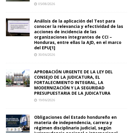
05/08/2026
Análisis de la aplicación del Test para
conocer la relevancia y efectividad de las
acciones de incidencia de las
organizaciones integrantes de CCI –
Honduras, entre ellas la AJD, en el marco
del EPU[1]
30/06/2026
APROBACIÓN URGENTE DE LA LEY DEL
CONSEJO DE LA JUDICATURA, EL
FORTALECIMIENTO INTEGRAL, LA
MODERNIZACIÓN Y LA SEGURIDAD
PRESUPUESTARIA DE LA JUDICATURA
19/06/2026
Obligaciones del Estado hondureño en
materia de independencia, carrera y
régimen disciplinario judicial, según