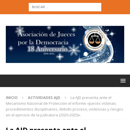
INICIO
ACTIVIDADES AJD
La AJD presenta ante el
Mecanismo Nacional de Protección el informe «Jueces víctimas:
procedimientos disciplinarios, debido proceso, violencias y riesgos
en el ejercicio de la judicatura (2020-2025)».
La AJD presenta ante el