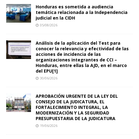
Honduras es sometida a audiencia
temática relacionada a la Independencia
judicial en la CIDH
05/08/2026
Análisis de la aplicación del Test para
conocer la relevancia y efectividad de las
acciones de incidencia de las
organizaciones integrantes de CCI –
Honduras, entre ellas la AJD, en el marco
del EPU[1]
30/06/2026
APROBACIÓN URGENTE DE LA LEY DEL
CONSEJO DE LA JUDICATURA, EL
FORTALECIMIENTO INTEGRAL, LA
MODERNIZACIÓN Y LA SEGURIDAD
PRESUPUESTARIA DE LA JUDICATURA
19/06/2026