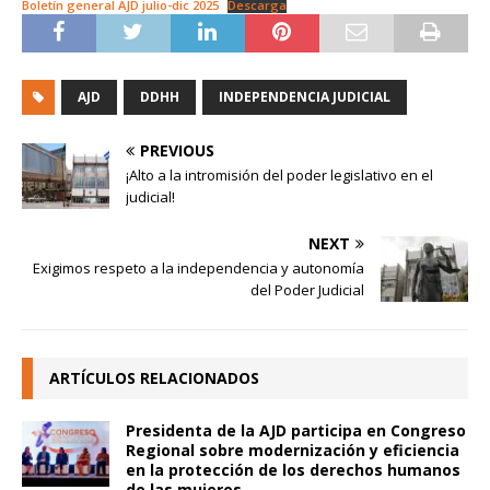
Boletín general AJD julio-dic 2025
Descarga
AJD
DDHH
INDEPENDENCIA JUDICIAL
PREVIOUS
¡Alto a la intromisión del poder legislativo en el
judicial!
NEXT
Exigimos respeto a la independencia y autonomía
del Poder Judicial
ARTÍCULOS RELACIONADOS
Presidenta de la AJD participa en Congreso
Regional sobre modernización y eficiencia
en la protección de los derechos humanos
de las mujeres