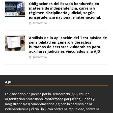
Obligaciones del Estado hondureño en
materia de independencia, carrera y
régimen disciplinario judicial, según
jurisprudencia nacional e internacional.
18/06/2026
Análisis de la aplicación del Test básico de
sensibilidad en género y derechos
humanos de sectores vulnerables para
auxiliares judiciales vinculados a la AJD
16/06/2026
AJD
La Asociación de Jueces por la Democracia (AJD), es una
organización profesional conformada por jueces, juezas y
magistrados(as) comprometidos(as) con la defensa de la
independencia judicial, la lucha contra la impunidad, contra la