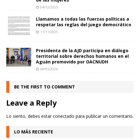
04/12/2025
Llamamos a todas las fuerzas políticas a
respetar las reglas del juego democrático
17/11/2025
Presidenta de la AJD participa en diálogo
territorial sobre derechos humanos en el
Aguán promovido por OACNUDH
08/05/2026
BE THE FIRST TO COMMENT
Leave a Reply
Lo siento, debes estar
conectado
para publicar un comentario.
LO MÁS RECIENTE