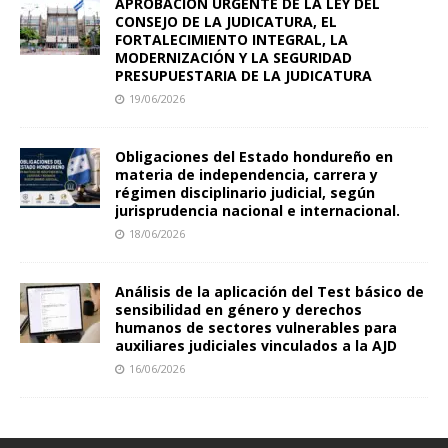
APROBACIÓN URGENTE DE LA LEY DEL
CONSEJO DE LA JUDICATURA, EL
FORTALECIMIENTO INTEGRAL, LA
MODERNIZACIÓN Y LA SEGURIDAD
PRESUPUESTARIA DE LA JUDICATURA
19/06/2026
Obligaciones del Estado hondureño en
materia de independencia, carrera y
régimen disciplinario judicial, según
jurisprudencia nacional e internacional.
18/06/2026
Análisis de la aplicación del Test básico de
sensibilidad en género y derechos
humanos de sectores vulnerables para
auxiliares judiciales vinculados a la AJD
16/06/2026