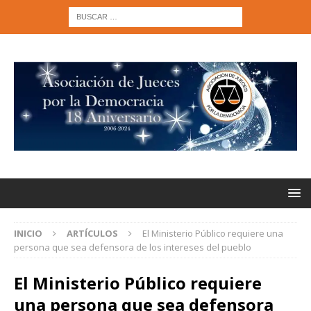
INICIO
ARTÍCULOS
El Ministerio Público requiere una
persona que sea defensora de los intereses del pueblo
El Ministerio Público requiere
una persona que sea defensora