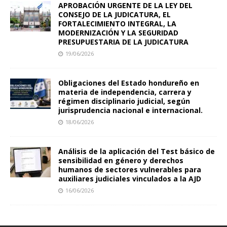
APROBACIÓN URGENTE DE LA LEY DEL
CONSEJO DE LA JUDICATURA, EL
FORTALECIMIENTO INTEGRAL, LA
MODERNIZACIÓN Y LA SEGURIDAD
PRESUPUESTARIA DE LA JUDICATURA
19/06/2026
Obligaciones del Estado hondureño en
materia de independencia, carrera y
régimen disciplinario judicial, según
jurisprudencia nacional e internacional.
18/06/2026
Análisis de la aplicación del Test básico de
sensibilidad en género y derechos
humanos de sectores vulnerables para
auxiliares judiciales vinculados a la AJD
16/06/2026