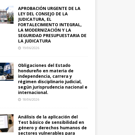
APROBACIÓN URGENTE DE LA
LEY DEL CONSEJO DE LA
JUDICATURA, EL
FORTALECIMIENTO INTEGRAL,
LA MODERNIZACIÓN Y LA
SEGURIDAD PRESUPUESTARIA DE
LA JUDICATURA
19/06/2026
Obligaciones del Estado
hondureño en materia de
independencia, carrera y
régimen disciplinario judicial,
según jurisprudencia nacional e
internacional.
18/06/2026
Análisis de la aplicación del
Test básico de sensibilidad en
género y derechos humanos de
sectores vulnerables para