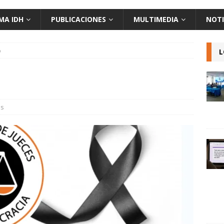
MA IDH
PUBLICACIONES
MULTIMEDIA
NOTI
o
L
es