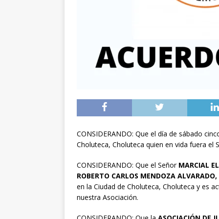
CONSIDERANDO: Que el día de sábado cinco d
Choluteca, Choluteca quien en vida fuera el 
CONSIDERANDO: Que el Señor
MARCIAL E
ROBERTO CARLOS MENDOZA ALVARADO,
en la Ciudad de Choluteca, Choluteca y es ac
nuestra Asociación.
CONSIDERANDO: Que la
ASOCIACIÓN DE
J