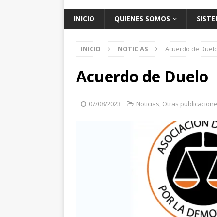
INICIO
QUIENES SOMOS
SISTE
INICIO
NOTICIAS
Acuerdo de Duel
Acuerdo de Duelo
07/08/2023
Noticias
,
Otras publicacion