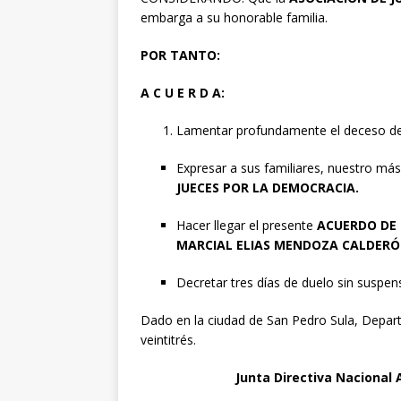
embarga a su honorable familia.
POR TANTO:
A C U E R D A:
Lamentar profundamente el deceso d
Expresar a sus familiares, nuestro más
JUECES POR LA DEMOCRACIA.
Hacer llegar el presente
ACUERDO DE
MARCIAL ELIAS MENDOZA CALDER
Decretar tres días de duelo sin suspen
Dado en la ciudad de San Pedro Sula, Depart
veintitrés.
Junta Directiva Nacional 