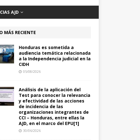
CIAS AJD
O MÁS RECIENTE
Honduras es sometida a
audiencia temática relacionada
a la Independencia judicial en la
CIDH
05/08/2026
Análisis de la aplicación del
Test para conocer la relevancia
y efectividad de las acciones
de incidencia de las
organizaciones integrantes de
CCI – Honduras, entre ellas la
AJD, en el marco del EPU[1]
30/06/2026