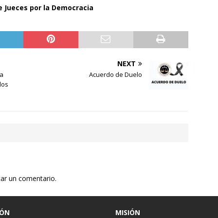
e Jueces por la Democracia
NEXT
na
Acuerdo de Duelo
los
car un comentario.
IÓN
MISIÓN