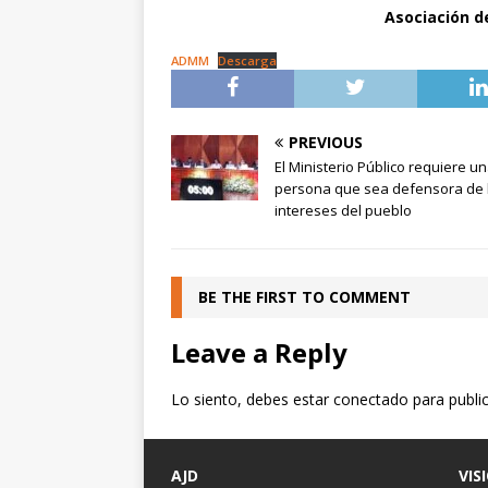
Asociación d
ADMM
Descarga
PREVIOUS
El Ministerio Público requiere u
persona que sea defensora de 
intereses del pueblo
BE THE FIRST TO COMMENT
Leave a Reply
Lo siento, debes estar
conectado
para publi
AJD
VIS