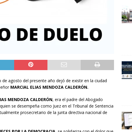
e agosto del presente año dejó de existir en la ciudad
Señor
MARCIAL ELIAS MENDOZA CALDERÓN.
LIAS MENDOZA CALDERÓN
, era el padre del Abogado
quien se desempeña como Juez en el Tribunal de Sentencia
tualmente prosecretario de la junta directiva nacional de
UECES POR LA DEMOCRACIA
, se solidariza con el dolor que