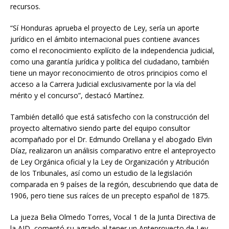
recursos.
“Sí Honduras aprueba el proyecto de Ley, sería un aporte
jurídico en el ámbito internacional pues contiene avances
como el reconocimiento explícito de la independencia judicial,
como una garantía jurídica y política del ciudadano, también
tiene un mayor reconocimiento de otros principios como el
acceso a la Carrera Judicial exclusivamente por la vía del
mérito y el concurso”, destacó Martínez.
También detalló que está satisfecho con la construcción del
proyecto alternativo siendo parte del equipo consultor
acompañado por el Dr. Edmundo Orellana y el abogado Elvin
Díaz, realizaron un análisis comparativo entre el anteproyecto
de Ley Orgánica oficial y la Ley de Organización y Atribución
de los Tribunales, así como un estudio de la legislación
comparada en 9 países de la región, descubriendo que data de
1906, pero tiene sus raíces de un precepto español de 1875.
La jueza Belia Olmedo Torres, Vocal 1 de la Junta Directiva de
la AJD, comentó su agrado al tener un Anteproyecto de Ley