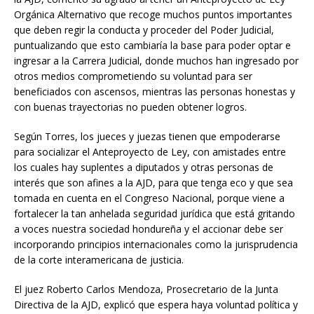
Orgánica Alternativo que recoge muchos puntos importantes
que deben regir la conducta y proceder del Poder Judicial,
puntualizando que esto cambiaría la base para poder optar e
ingresar a la Carrera Judicial, donde muchos han ingresado por
otros medios comprometiendo su voluntad para ser
beneficiados con ascensos, mientras las personas honestas y
con buenas trayectorias no pueden obtener logros.
Según Torres, los jueces y juezas tienen que empoderarse
para socializar el Anteproyecto de Ley, con amistades entre
los cuales hay suplentes a diputados y otras personas de
interés que son afines a la AJD, para que tenga eco y que sea
tomada en cuenta en el Congreso Nacional, porque viene a
fortalecer la tan anhelada seguridad jurídica que está gritando
a voces nuestra sociedad hondureña y el accionar debe ser
incorporando principios internacionales como la jurisprudencia
de la corte interamericana de justicia.
El juez Roberto Carlos Mendoza, Prosecretario de la Junta
Directiva de la AJD, explicó que espera haya voluntad política y