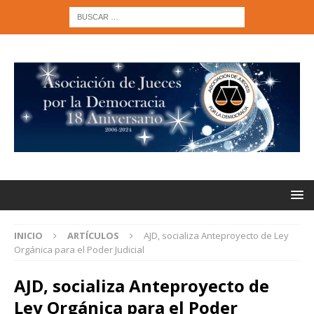
INICIO
ARTÍCULOS
AJD, socializa Anteproyecto de Ley
Orgánica para el Poder Judicial
AJD, socializa Anteproyecto de
Ley Orgánica para el Poder