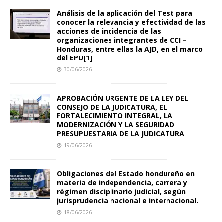
Análisis de la aplicación del Test para
conocer la relevancia y efectividad de las
acciones de incidencia de las
organizaciones integrantes de CCI –
Honduras, entre ellas la AJD, en el marco
del EPU[1]
30/06/2026
APROBACIÓN URGENTE DE LA LEY DEL
CONSEJO DE LA JUDICATURA, EL
FORTALECIMIENTO INTEGRAL, LA
MODERNIZACIÓN Y LA SEGURIDAD
PRESUPUESTARIA DE LA JUDICATURA
19/06/2026
Obligaciones del Estado hondureño en
materia de independencia, carrera y
régimen disciplinario judicial, según
jurisprudencia nacional e internacional.
18/06/2026