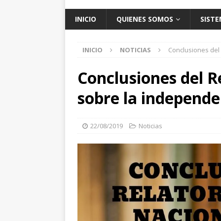
INICIO
QUIENES SOMOS
SISTE
INICIO
NOTICIAS
Conclusiones del 
Conclusiones del R
sobre la independen
22/08/2019
Noticias