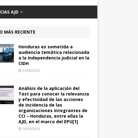
CIAS AJD
O MÁS RECIENTE
Honduras es sometida a
audiencia temática relacionada
a la Independencia judicial en la
CIDH
05/08/2026
Análisis de la aplicación del
Test para conocer la relevancia
y efectividad de las acciones
de incidencia de las
organizaciones integrantes de
CCI – Honduras, entre ellas la
AJD, en el marco del EPU[1]
30/06/2026