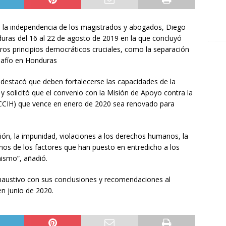
e la independencia de los magistrados y abogados, Diego
nduras del 16 al 22 de agosto de 2019 en la que concluyó
tros principios democráticos cruciales, como la separación
safío en Honduras
n destacó que deben fortalecerse las capacidades de la
 y solicitó que el convenio con la Misión de Apoyo contra la
CCIH) que vence en enero de 2020 sea renovado para
ión, la impunidad, violaciones a los derechos humanos, la
unos de los factores que han puesto en entredicho a los
mismo”, añadió.
xhaustivo con sus conclusiones y recomendaciones al
 junio de 2020.