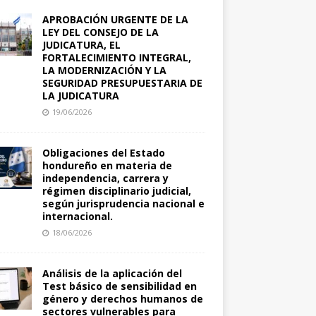
APROBACIÓN URGENTE DE LA
LEY DEL CONSEJO DE LA
JUDICATURA, EL
FORTALECIMIENTO INTEGRAL,
LA MODERNIZACIÓN Y LA
SEGURIDAD PRESUPUESTARIA DE
LA JUDICATURA
19/06/2026
Obligaciones del Estado
hondureño en materia de
independencia, carrera y
régimen disciplinario judicial,
según jurisprudencia nacional e
internacional.
18/06/2026
Análisis de la aplicación del
Test básico de sensibilidad en
género y derechos humanos de
sectores vulnerables para