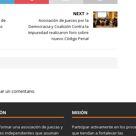
NEXT
o de
Asociación de Jueces por la
as
Democracia y Coalición Contra la
Impunidad realizaron foro sobre
nuevo Código Penal
car un comentario.
IÓN
MISIÓN
ormar una asociación de juezas y
Participar activamente en los proc
ces independientes que asuman
que tiendan a fortalecer las