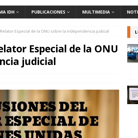
MA IDH
PUBLICACIONES
MULTIMEDIA
NOTI
Relator Especial de la ONU sobre la independencia judicial
L
elator Especial de la ONU
cia judicial