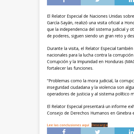
El Relator Especial de Naciones Unidas sobr
García-Sayán, realizó una visita oficial a Ho
que la independencia del sistema judicial y o
de poderes, siguen siendo un gran reto y de
Durante la visita, el Relator Especial tambié
nacionales para la lucha contra la corrupción
Corrupción y la Impunidad en Honduras (MA
fortalecer las funciones.
“Problemas como la mora judicial, la corrupc
inseguridad ciudadana y la violencia son alg
operadores de justicia y al sistema político 
El Relator Especial presentará un informe e
Consejo de Derechos Humanos en Ginebra en
Lee las conclusiones aquí
Descarga