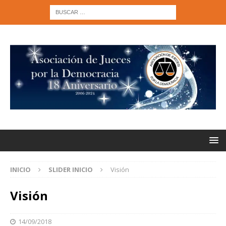
INICIO
SLIDER INICIO
Visión
Visión
14/09/2018