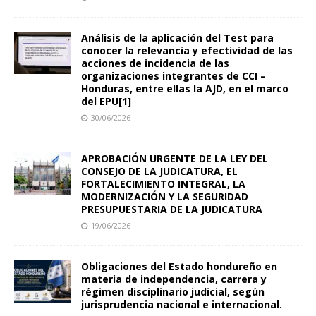
Análisis de la aplicación del Test para
conocer la relevancia y efectividad de las
acciones de incidencia de las
organizaciones integrantes de CCI –
Honduras, entre ellas la AJD, en el marco
del EPU[1]
30/06/2026
APROBACIÓN URGENTE DE LA LEY DEL
CONSEJO DE LA JUDICATURA, EL
FORTALECIMIENTO INTEGRAL, LA
MODERNIZACIÓN Y LA SEGURIDAD
PRESUPUESTARIA DE LA JUDICATURA
19/06/2026
Obligaciones del Estado hondureño en
materia de independencia, carrera y
régimen disciplinario judicial, según
jurisprudencia nacional e internacional.