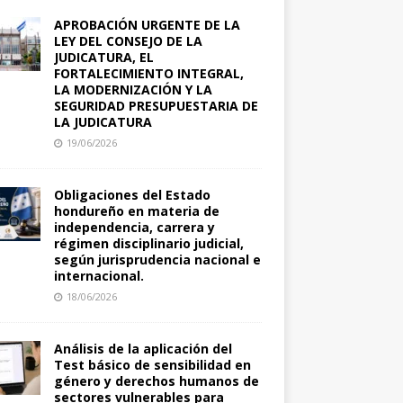
APROBACIÓN URGENTE DE LA
LEY DEL CONSEJO DE LA
JUDICATURA, EL
FORTALECIMIENTO INTEGRAL,
LA MODERNIZACIÓN Y LA
SEGURIDAD PRESUPUESTARIA DE
LA JUDICATURA
19/06/2026
Obligaciones del Estado
hondureño en materia de
independencia, carrera y
régimen disciplinario judicial,
según jurisprudencia nacional e
internacional.
18/06/2026
Análisis de la aplicación del
Test básico de sensibilidad en
género y derechos humanos de
sectores vulnerables para