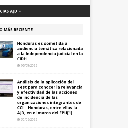
CIAS AJD
O MÁS RECIENTE
Honduras es sometida a
audiencia temática relacionada
a la Independencia judicial en la
CIDH
05/08/2026
Análisis de la aplicación del
Test para conocer la relevancia
y efectividad de las acciones
de incidencia de las
organizaciones integrantes de
CCI – Honduras, entre ellas la
AJD, en el marco del EPU[1]
30/06/2026