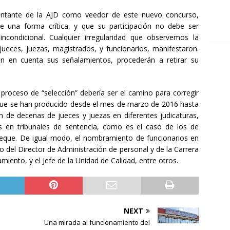
entante de la
AJD
como veedor de este nuevo concurso,
e una forma crítica, y que su participación no debe ser
condicional. Cualquier irregularidad que observemos la
eces, juezas, magistrados, y funcionarios, manifestaron.
n en cuenta sus señalamientos, procederán a retirar su
 proceso de “selección” debería ser el camino para corregir
ue se han producido desde el mes de marzo de 2016 hasta
ón de decenas de jueces y juezas en diferentes judicaturas,
 en tribunales de sentencia, como es el caso de los de
eque. De igual modo, el nombramiento de funcionarios en
o del Director de Administración de personal y de la Carrera
amiento, y el Jefe de la Unidad de Calidad, entre otros.
NEXT
Una mirada al funcionamiento del