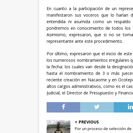
En cuanto a la participación de un repres
manifestaron sus voceros que lo harían d
entendida ni asumida como un respaldo in
pondremos en conocimiento de todos los ju
Asimismo, expresaron, que si no se toma
representante ante este procedimiento.
Por último, expresaron que el inicio de este
los numerosos nombramientos irregulares q
la fecha; los cuales van desde la designaci
hasta el nombramiento de 3 o más jueces
reciente creación en Nacaome y en Ocotep
altos cargos administrativos, como es el cas
Judicial, el Director de Presupuesto y Financi
PREVIOUS
Por un proceso de selección de