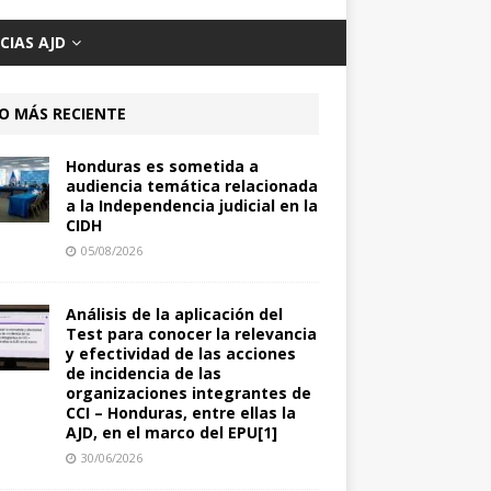
CIAS AJD
O MÁS RECIENTE
Honduras es sometida a
audiencia temática relacionada
a la Independencia judicial en la
CIDH
05/08/2026
Análisis de la aplicación del
Test para conocer la relevancia
y efectividad de las acciones
de incidencia de las
organizaciones integrantes de
CCI – Honduras, entre ellas la
AJD, en el marco del EPU[1]
30/06/2026