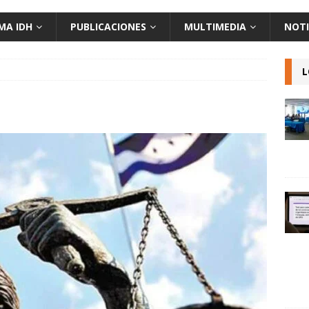
MA IDH
PUBLICACIONES
MULTIMEDIA
NOTI
L