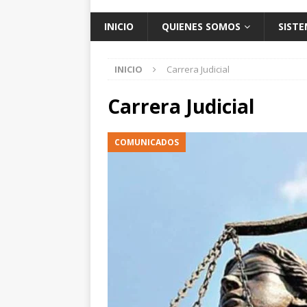
INICIO
QUIENES SOMOS
SISTE
INICIO
Carrera Judicial
Carrera Judicial
COMUNICADOS