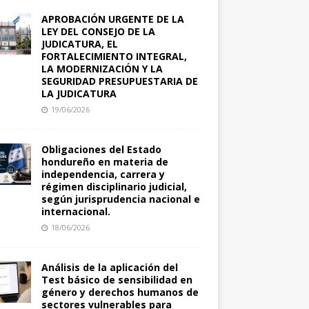
APROBACIÓN URGENTE DE LA
LEY DEL CONSEJO DE LA
JUDICATURA, EL
FORTALECIMIENTO INTEGRAL,
LA MODERNIZACIÓN Y LA
SEGURIDAD PRESUPUESTARIA DE
LA JUDICATURA
19/06/2026
Obligaciones del Estado
hondureño en materia de
independencia, carrera y
régimen disciplinario judicial,
según jurisprudencia nacional e
internacional.
18/06/2026
Análisis de la aplicación del
Test básico de sensibilidad en
género y derechos humanos de
sectores vulnerables para