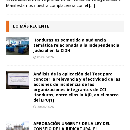
Manifestamos nuestra complacencia con el
[…]
LO MÁS RECIENTE
Honduras es sometida a audiencia
temática relacionada a la Independencia
judicial en la CIDH
05/08/2026
Análisis de la aplicación del Test para
conocer la relevancia y efectividad de las
acciones de incidencia de las
organizaciones integrantes de CCI –
Honduras, entre ellas la AJD, en el marco
del EPU[1]
30/06/2026
APROBACIÓN URGENTE DE LA LEY DEL
CONSEJO DE LA JUDICATURA, EL