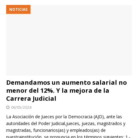
NOTICIAS
Demandamos un aumento salarial no
menor del 12%. Y la mejora de la
Carrera Judicial
06/05/2024
La Asociación de Jueces por la Democracia (AJD), ante las
autoridades del Poder Judicial,jueces, juezas, magistrados y
magistradas, funcionarios(as) y empleados(as) de
nuestrainstitución, se pronuncia en los términos siguientes: 1.-