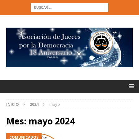
INICIO
2024
mayo
Mes:
mayo 2024
COMUNICADOS