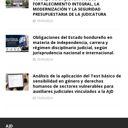
FORTALECIMIENTO INTEGRAL, LA
MODERNIZACIÓN Y LA SEGURIDAD
PRESUPUESTARIA DE LA JUDICATURA
19/06/2026
Obligaciones del Estado hondureño en
materia de independencia, carrera y
régimen disciplinario judicial, según
jurisprudencia nacional e internacional.
18/06/2026
Análisis de la aplicación del Test básico de
sensibilidad en género y derechos
humanos de sectores vulnerables para
auxiliares judiciales vinculados a la AJD
16/06/2026
AJD