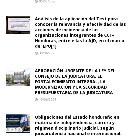
05/08/2026
Análisis de la aplicación del Test para
conocer la relevancia y efectividad de las
acciones de incidencia de las
organizaciones integrantes de CCI –
Honduras, entre ellas la AJD, en el marco
del EPU[1]
30/06/2026
APROBACIÓN URGENTE DE LA LEY DEL
CONSEJO DE LA JUDICATURA, EL
FORTALECIMIENTO INTEGRAL, LA
MODERNIZACIÓN Y LA SEGURIDAD
PRESUPUESTARIA DE LA JUDICATURA
19/06/2026
Obligaciones del Estado hondureño en
materia de independencia, carrera y
régimen disciplinario judicial, según
jurisprudencia nacional e internacional.