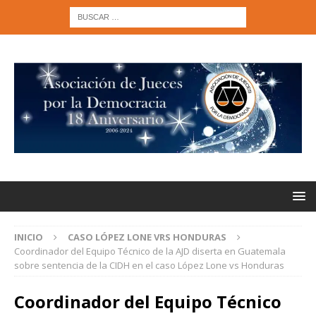
INICIO
CASO LÓPEZ LONE VRS HONDURAS
Coordinador del Equipo Técnico de la AJD diserta en Guatemala
sobre sentencia de la CIDH en el caso López Lone vs Honduras
Coordinador del Equipo Técnico