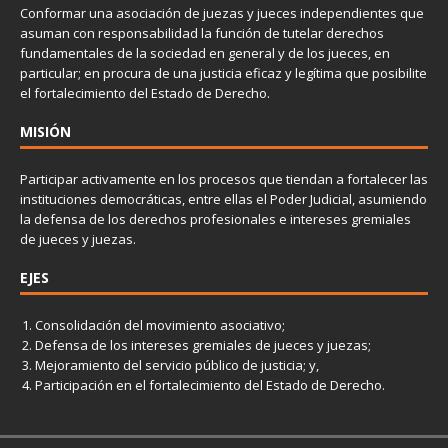
Conformar una asociación de juezas y jueces independientes que
asuman con responsabilidad la función de tutelar derechos
fundamentales de la sociedad en general y de los jueces, en
particular; en procura de una justicia eficaz y legítima que posibilite
el fortalecimiento del Estado de Derecho.
MISIÓN
Participar activamente en los procesos que tiendan a fortalecer las
instituciones democráticas, entre ellas el Poder Judicial, asumiendo
la defensa de los derechos profesionales e intereses gremiales
de jueces y juezas.
EJES
Consolidación del movimiento asociativo;
Defensa de los intereses gremiales de jueces y juezas;
Mejoramiento del servicio público de justicia; y,
Participación en el fortalecimiento del Estado de Derecho.