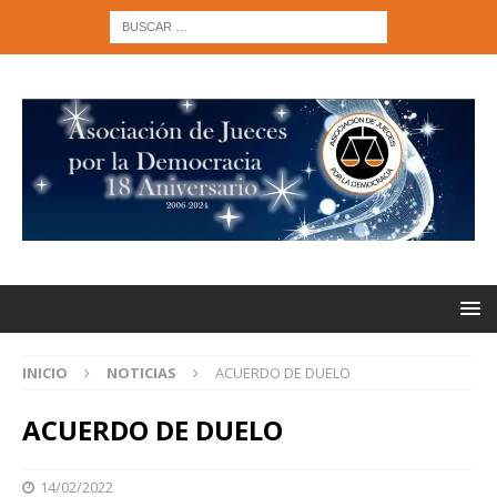
INICIO
NOTICIAS
ACUERDO DE DUELO
ACUERDO DE DUELO
14/02/2022