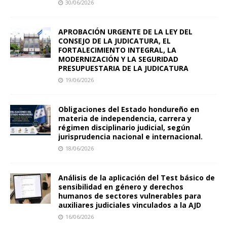
30/06/2026
APROBACIÓN URGENTE DE LA LEY DEL
CONSEJO DE LA JUDICATURA, EL
FORTALECIMIENTO INTEGRAL, LA
MODERNIZACIÓN Y LA SEGURIDAD
PRESUPUESTARIA DE LA JUDICATURA
19/06/2026
Obligaciones del Estado hondureño en
materia de independencia, carrera y
régimen disciplinario judicial, según
jurisprudencia nacional e internacional.
18/06/2026
Análisis de la aplicación del Test básico de
sensibilidad en género y derechos
humanos de sectores vulnerables para
auxiliares judiciales vinculados a la AJD
16/06/2026