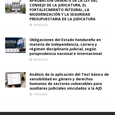
APROBACIÓN URGENTE DE LA LEY DEL
CONSEJO DE LA JUDICATURA, EL
FORTALECIMIENTO INTEGRAL, LA
MODERNIZACIÓN Y LA SEGURIDAD
PRESUPUESTARIA DE LA JUDICATURA
19/06/2026
Obligaciones del Estado hondureño en
materia de independencia, carrera y
régimen disciplinario judicial, según
jurisprudencia nacional e internacional.
18/06/2026
Análisis de la aplicación del Test básico de
sensibilidad en género y derechos
humanos de sectores vulnerables para
auxiliares judiciales vinculados a la AJD
16/06/2026