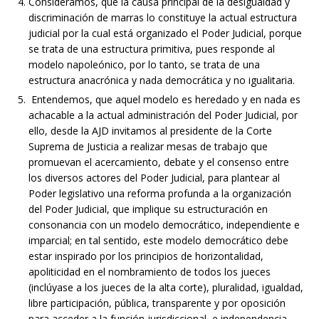
Consideramos, que la causa principal de la desigualdad y
discriminación de marras lo constituye la actual estructura
judicial por la cual está organizado el Poder Judicial, porque
se trata de una estructura primitiva, pues responde al
modelo napoleónico, por lo tanto, se trata de una
estructura anacrónica y nada democrática y no igualitaria.
Entendemos, que aquel modelo es heredado y en nada es
achacable a la actual administración del Poder Judicial, por
ello, desde la AJD invitamos al presidente de la Corte
Suprema de Justicia a realizar mesas de trabajo que
promuevan el acercamiento, debate y el consenso entre
los diversos actores del Poder Judicial, para plantear al
Poder legislativo una reforma profunda a la organización
del Poder Judicial, que implique su estructuración en
consonancia con un modelo democrático, independiente e
imparcial; en tal sentido, este modelo democrático debe
estar inspirado por los principios de horizontalidad,
apoliticidad en el nombramiento de todos los jueces
(inclúyase a los jueces de la alta corte), pluralidad, igualdad,
libre participación, pública, transparente y por oposición
para acceder a la función jurisdiccional, e independencia