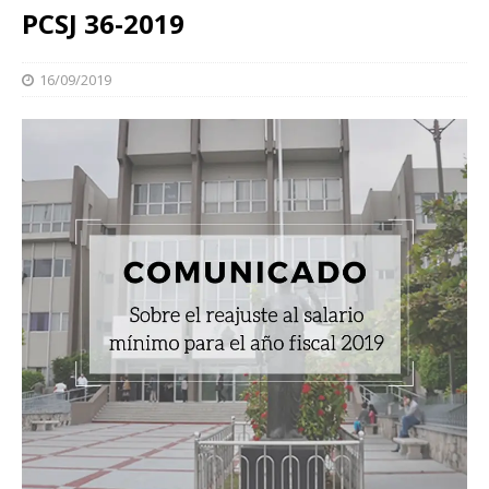
PCSJ 36-2019
16/09/2019