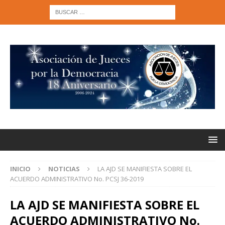
INICIO
NOTICIAS
LA AJD SE MANIFIESTA SOBRE EL
ACUERDO ADMINISTRATIVO No. PCSJ 36-2019
LA AJD SE MANIFIESTA SOBRE EL
ACUERDO ADMINISTRATIVO No.