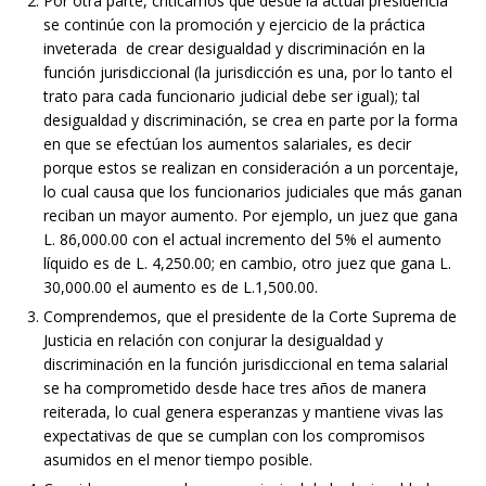
Por otra parte, criticamos que desde la actual presidencia
se continúe con la promoción y ejercicio de la práctica
inveterada de crear desigualdad y discriminación en la
función jurisdiccional (la jurisdicción es una, por lo tanto el
trato para cada funcionario judicial debe ser igual); tal
desigualdad y discriminación, se crea en parte por la forma
en que se efectúan los aumentos salariales, es decir
porque estos se realizan en consideración a un porcentaje,
lo cual causa que los funcionarios judiciales que más ganan
reciban un mayor aumento. Por ejemplo, un juez que gana
L. 86,000.00 con el actual incremento del 5% el aumento
líquido es de L. 4,250.00; en cambio, otro juez que gana L.
30,000.00 el aumento es de L.1,500.00.
Comprendemos, que el presidente de la Corte Suprema de
Justicia en relación con conjurar la desigualdad y
discriminación en la función jurisdiccional en tema salarial
se ha comprometido desde hace tres años de manera
reiterada, lo cual genera esperanzas y mantiene vivas las
expectativas de que se cumplan con los compromisos
asumidos en el menor tiempo posible.