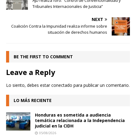
AJD realiza foro: “Control de Convencionalidad y
Tribunales Internacionales de Justicia”
NEXT
Coalición Contra la Impunidad realiza informe sobre
situación de derechos humanos
BE THE FIRST TO COMMENT
Leave a Reply
Lo siento, debes estar
conectado
para publicar un comentario.
LO MÁS RECIENTE
Honduras es sometida a audiencia
temática relacionada a la Independencia
judicial en la CIDH
05/08/2026